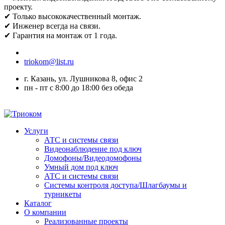
проекту.
✔ Только высококачественный монтаж.
✔ Инженер всегда на связи.
✔ Гарантия на монтаж от 1 года.
triokom@list.ru
г. Казань, ул. Лушникова 8, офис 2
пн - пт с 8:00 до 18:00 без обеда
Услуги
АТС и системы связи
Видеонаблюдение под ключ
Домофоны/Видеодомофоны
Умный дом под ключ
АТС и системы связи
Системы контроля доступа/Шлагбаумы и
турникеты
Каталог
О компании
Реализованные проекты