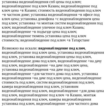
установка видеонаблюдения спб цены под ключ;
видеонаблюдение под ключ Казань; видеонаблюдение под
ключ цена +в Казани; стоимость видеонаблюдения под ключ
+в частном доме; установка видеонаблюдения +в офисе под
ключ цена; установка домофона +с видеонаблюдением цена
под ключ; установка +и монтаж систем видеонаблюдения под
ключ; видеонаблюдение уличное под ключ Казань;
видеонаблюдение +в подъезде цена под ключ;
видеонаблюдение тюмень установка цена под ключ
стоимость; видеонаблюдение под ключ +в Татарстане
Возможно вы искали:
видеонаблюдение под ключ
,
видеонаблюдение под ключ цена, установка видеонаблюдения
под ключ, установка видеонаблюдения цены под ключ,
видеонаблюдение дома под ключ, видеонаблюдение +на дачу
под ключ, видеонаблюдение +на даче под ключ цена,
установка видеонаблюдения +на даче под ключ,
видеонаблюдение +для частного дома под ключ, установка
видеонаблюдения +на даче под ключ цена, видеонаблюдение
стоимость под ключ, систем видеонаблюдения под ключ,
камера видеонаблюдения под ключ, установим
видеонаблюдение под ключ, видеонаблюдение +для дома цена
под ключ, видеонаблюдение под ключ +в Казани, монтаж
видеонаблюдения под ключ, камеры видеонаблюдения
установка под ключ, видеонаблюдение +для частного дома