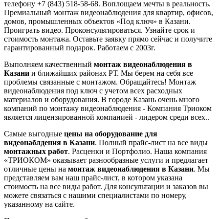
телефону +7 (843) 518-58-68. Воплощаем мечты в реальность.
Премиальный монтаж видеонаблюдения для квартир, офисов,
домов, промышленных объектов «Под ключ» в Казани.
Проиграть видео. Проконсультироваться. Узнайте срок и
стоимость монтажа. Оставьте заявку прямо сейчас и получите
гарантированный подарок. Работаем с 2003г.
Выполняем качественный
монтаж видеонаблюдения в
Казани
и ближайших районах РТ. Мы берем на себя все
проблемы связанные с монтажом. Обращайтесь! Монтаж
видеонаблюдения под ключ с учетом всех расходных
материалов и оборудования. В городе Казань очень много
компаний по монтажу видеонаблюдения - Компания Триоком
является лицензированной компанией - лидером среди всех..
Самые выгодные
цены на оборудование для
видеонаблдения в Казани
. Полный прайс-лист на все виды
монтажных работ
. Расценки и Портфолио. Наша компания
«ТРИОКОМ» оказывает разнообразные услуги и предлагает
отличные цены на
монтаж видеонаблюдения в Казани
. Мы
представляем вам наш прайс-лист, в котором указана
стоимость на все виды работ. Для консультации и заказов вы
можете связаться с нашими специалистами по номеру,
указанному на сайте.