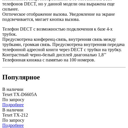
телефонов DECT, но у данной модели она выражена еще
сильнее.
Оптическое отображение вызова. Уведомление на экране
подсвечивается, мигает кнопка вызова.
Телефон DECT с возможностью подключения к базе 4-х
трубок.
Предусмотрена конференц-связь, внутренняя связь между
трубками, громкая связь. Предусмотрена внутренняя передача
телефонной адресной книги через DECT с трубки на трубку.
Контрастный черно-белый дисплей диагональю 1,8’’
Телефонная книжка с памятью на 100 номеров.
Популярное
В наличии
Texet TX-D6605А
По запросу
Подробнее
В наличии
Texet TX-212
По запросу
Подробнее