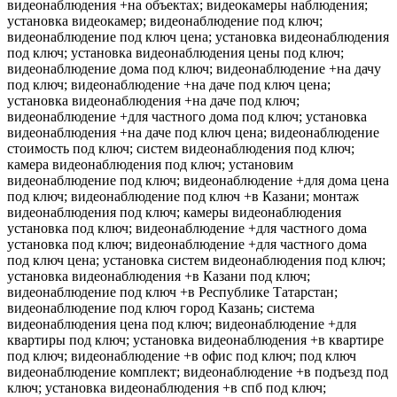
видеонаблюдения +на объектах; видеокамеры наблюдения;
установка видеокамер; видеонаблюдение под ключ;
видеонаблюдение под ключ цена; установка видеонаблюдения
под ключ; установка видеонаблюдения цены под ключ;
видеонаблюдение дома под ключ; видеонаблюдение +на дачу
под ключ; видеонаблюдение +на даче под ключ цена;
установка видеонаблюдения +на даче под ключ;
видеонаблюдение +для частного дома под ключ; установка
видеонаблюдения +на даче под ключ цена; видеонаблюдение
стоимость под ключ; систем видеонаблюдения под ключ;
камера видеонаблюдения под ключ; установим
видеонаблюдение под ключ; видеонаблюдение +для дома цена
под ключ; видеонаблюдение под ключ +в Казани; монтаж
видеонаблюдения под ключ; камеры видеонаблюдения
установка под ключ; видеонаблюдение +для частного дома
установка под ключ; видеонаблюдение +для частного дома
под ключ цена; установка систем видеонаблюдения под ключ;
установка видеонаблюдения +в Казани под ключ;
видеонаблюдение под ключ +в Республике Татарстан;
видеонаблюдение под ключ город Казань; система
видеонаблюдения цена под ключ; видеонаблюдение +для
квартиры под ключ; установка видеонаблюдения +в квартире
под ключ; видеонаблюдение +в офис под ключ; под ключ
видеонаблюдение комплект; видеонаблюдение +в подъезд под
ключ; установка видеонаблюдения +в спб под ключ;