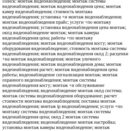
Поиск: монтаж видеонаблюдения; монтаж системы
видеонаблюдения; монтаж видеонаблюдения цена; монтаж
камер видеонаблюдения; стоимость монтажа
видеонаблюдения; установка +и монтаж видеонаблюдения;
монтаж видеонаблюдения прайс; услуги +по монтажу
видеонаблюдения; установка видеонаблюдения цена монтаж;
окпд видеонаблюдение монтаж; монтаж камеры
видеонаблюдения цена; работы +по монтажу
видеонаблюдения; монтаж видеонаблюдения косгу; монтаж
оборудования видеонаблюдение; стоимость монтажа системы
видеонаблюдения; монтаж видеонаблюдения окпд 2; расценки
+на монтаж видеонаблюдения; монтаж уличного
видеонаблюдения; монтаж видеонаблюдения дома; монтаж
видеонаблюдения расчет; монтаж видеонаблюдения цена
работы; видеонаблюдение сигнализация монтаж; монтаж
охранного видеонаблюдения; монтаж системы
видеонаблюдения косгу; монтаж +и обслуживание
видеонаблюдения; видеонаблюдение монтаж окпд система;
монтаж системы видеонаблюдения оборудование; расчет
стоимости монтажа видеонаблюдения; поставка монтаж
видеонаблюдения; монтаж ip видеонаблюдения; услуги +по
монтажу системы видеонаблюдения; монтаж системы
видеонаблюдения цена; окпд 2 монтаж системы
видеонаблюдения; видеонаблюдение монтаж настройка;
установка монтаж камеры видеонаблюдение; монтаж