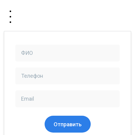
Политика конфиденциальности
Создание сайтов
Продвижение в интернете
Компания Ситиникс