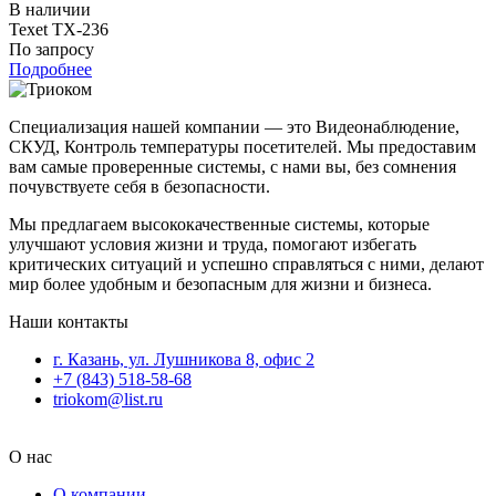
В наличии
Texet TX-236
По запросу
Подробнее
Специализация нашей компании — это Видеонаблюдение,
СКУД, Контроль температуры посетителей. Мы предоставим
вам самые проверенные системы, с нами вы, без сомнения
почувствуете себя в безопасности.
Мы предлагаем высококачественные системы, которые
улучшают условия жизни и труда, помогают избегать
критических ситуаций и успешно справляться с ними, делают
мир более удобным и безопасным для жизни и бизнеса.
Наши контакты
г. Казань, ул. Лушникова 8, офис 2
+7 (843) 518-58-68
triokom@list.ru
О нас
О компании