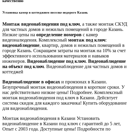
качественно
Установка камер в коттеджном поселке недорого Казань
Монтаж видеонаблюдения под ключ
, а также монтаж СКУД
для частных домов и нежилых помещений в городе Казань.
Низкие цены на
определение номеров
с камер
видеоналюдения. Комплексный
монтаж под ключ
:
видеонаблюдение
, квартир, домов и нежилых помещений в
городе Казань. Сокращаем затраты на монтаж на 10% за счет
эффективного использования материалов и навыков
инженеров.
Видеонаблюдение под ключ
.
Видеонаблюдение
на объект под ключ
. Видеонаблюдение для частных домов и
коттеджей
Видеонаблюдение в офисах
и промзонах в Казани.
Безупречный монтаж видеонаблюдения в короткие сроки. У
нас действительно низкие цены! Подробнее. Комплексный
монтаж видеонаблюдения под ключ в Казани. Дейсвтует
система скидок для каждого заказчика! Купить оборудование
для видеонаблюдения.
Монтаж видеонаблюдения в Казани
Установить
видеонаблюдение в Казани под ключ с гарантией до 5 лет,
Опыт с 2003 года. Доступные цены! Подробности по