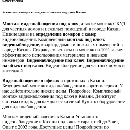
качественно
Установка камер в коттеджном поселке недорого Казань
Монтаж видеонаблюдения под ключ
, а также монтаж СКУД
для частных домов и нежилых помещений в городе Казань.
Низкие цены на
определение номеров
с камер
видеоналюдения. Комплексный
монтаж под ключ
:
видеонаблюдение
, квартир, домов и нежилых помещений в
городе Казань. Сокращаем затраты на монтаж на 10% за счет
эффективного использования материалов и навыков
инженеров.
Видеонаблюдение под ключ
.
Видеонаблюдение
на объект под ключ
. Видеонаблюдение для частных домов и
коттеджей
Видеонаблюдение в офисах
и промзонах в Казани.
Безупречный монтаж видеонаблюдения в короткие сроки. У
нас действительно низкие цены! Подробнее. Комплексный
монтаж видеонаблюдения под ключ в Казани. Дейсвтует
система скидок для каждого заказчика! Купить оборудование
для видеонаблюдения.
Монтаж видеонаблюдения в Казани
Установить
видеонаблюдение в Казани под ключ с гарантией до 5 лет,
Опыт с 2003 года. Доступные цены! Подробности по