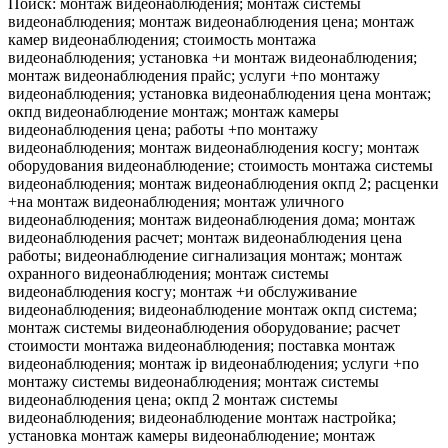
Поиск: монтаж видеонаблюдения; монтаж системы
видеонаблюдения; монтаж видеонаблюдения цена; монтаж
камер видеонаблюдения; стоимость монтажа
видеонаблюдения; установка +и монтаж видеонаблюдения;
монтаж видеонаблюдения прайс; услуги +по монтажу
видеонаблюдения; установка видеонаблюдения цена монтаж;
окпд видеонаблюдение монтаж; монтаж камеры
видеонаблюдения цена; работы +по монтажу
видеонаблюдения; монтаж видеонаблюдения косгу; монтаж
оборудования видеонаблюдение; стоимость монтажа системы
видеонаблюдения; монтаж видеонаблюдения окпд 2; расценки
+на монтаж видеонаблюдения; монтаж уличного
видеонаблюдения; монтаж видеонаблюдения дома; монтаж
видеонаблюдения расчет; монтаж видеонаблюдения цена
работы; видеонаблюдение сигнализация монтаж; монтаж
охранного видеонаблюдения; монтаж системы
видеонаблюдения косгу; монтаж +и обслуживание
видеонаблюдения; видеонаблюдение монтаж окпд система;
монтаж системы видеонаблюдения оборудование; расчет
стоимости монтажа видеонаблюдения; поставка монтаж
видеонаблюдения; монтаж ip видеонаблюдения; услуги +по
монтажу системы видеонаблюдения; монтаж системы
видеонаблюдения цена; окпд 2 монтаж системы
видеонаблюдения; видеонаблюдение монтаж настройка;
установка монтаж камеры видеонаблюдение; монтаж