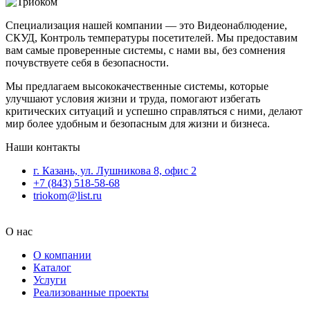
Специализация нашей компании — это Видеонаблюдение,
СКУД, Контроль температуры посетителей. Мы предоставим
вам самые проверенные системы, с нами вы, без сомнения
почувствуете себя в безопасности.
Мы предлагаем высококачественные системы, которые
улучшают условия жизни и труда, помогают избегать
критических ситуаций и успешно справляться с ними, делают
мир более удобным и безопасным для жизни и бизнеса.
Наши контакты
г. Казань, ул. Лушникова 8, офис 2
+7 (843) 518-58-68
triokom@list.ru
О нас
О компании
Каталог
Услуги
Реализованные проекты