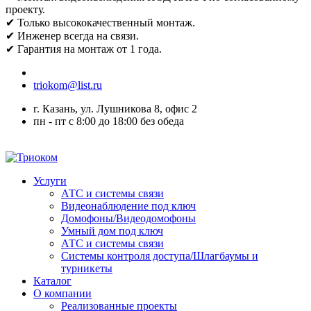
проекту.
✔ Только высококачественный монтаж.
✔ Инженер всегда на связи.
✔ Гарантия на монтаж от 1 года.
triokom@list.ru
г. Казань, ул. Лушникова 8, офис 2
пн - пт с 8:00 до 18:00 без обеда
Услуги
АТС и системы связи
Видеонаблюдение под ключ
Домофоны/Видеодомофоны
Умный дом под ключ
АТС и системы связи
Системы контроля доступа/Шлагбаумы и
турникеты
Каталог
О компании
Реализованные проекты