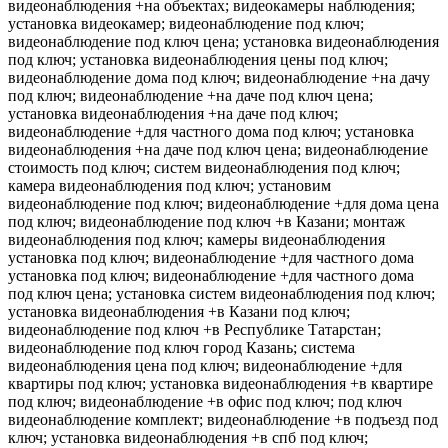
видеонаблюдения +на объектах; видеокамеры наблюдения;
установка видеокамер; видеонаблюдение под ключ;
видеонаблюдение под ключ цена; установка видеонаблюдения
под ключ; установка видеонаблюдения цены под ключ;
видеонаблюдение дома под ключ; видеонаблюдение +на дачу
под ключ; видеонаблюдение +на даче под ключ цена;
установка видеонаблюдения +на даче под ключ;
видеонаблюдение +для частного дома под ключ; установка
видеонаблюдения +на даче под ключ цена; видеонаблюдение
стоимость под ключ; систем видеонаблюдения под ключ;
камера видеонаблюдения под ключ; установим
видеонаблюдение под ключ; видеонаблюдение +для дома цена
под ключ; видеонаблюдение под ключ +в Казани; монтаж
видеонаблюдения под ключ; камеры видеонаблюдения
установка под ключ; видеонаблюдение +для частного дома
установка под ключ; видеонаблюдение +для частного дома
под ключ цена; установка систем видеонаблюдения под ключ;
установка видеонаблюдения +в Казани под ключ;
видеонаблюдение под ключ +в Республике Татарстан;
видеонаблюдение под ключ город Казань; система
видеонаблюдения цена под ключ; видеонаблюдение +для
квартиры под ключ; установка видеонаблюдения +в квартире
под ключ; видеонаблюдение +в офис под ключ; под ключ
видеонаблюдение комплект; видеонаблюдение +в подъезд под
ключ; установка видеонаблюдения +в спб под ключ;