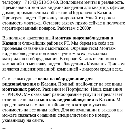
телефону +7 (843) 518-58-68. Воплощаем мечты в реальность.
Премиальный монтаж видеонаблюдения для квартир, офисов,
домов, промышленных объектов «Под ключ» в Казани.
Проиграть видео. Проконсультироваться. Узнайте срок и
стоимость монтажа. Оставьте заявку прямо сейчас и получите
гарантированный подарок. Работаем с 2003г.
Выполняем качественный
монтаж видеонаблюдения в
Казани
и ближайших районах РТ. Мы берем на себя все
проблемы связанные с монтажом. Обращайтесь! Монтаж
видеонаблюдения под ключ с учетом всех расходных
материалов и оборудования. В городе Казань очень много
компаний по монтажу видеонаблюдения - Компания Триоком
является лицензированной компанией - лидером среди всех..
Самые выгодные
цены на оборудование для
видеонаблдения в Казани
. Полный прайс-лист на все виды
монтажных работ
. Расценки и Портфолио. Наша компания
«ТРИОКОМ» оказывает разнообразные услуги и предлагает
отличные цены на
монтаж видеонаблюдения в Казани
. Мы
представляем вам наш прайс-лист, в котором указана
стоимость на все виды работ. Для консультации и заказов вы
можете связаться с нашими специалистами по номеру,
указанному на сайте.