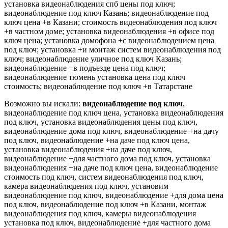
установка видеонаблюдения спб цены под ключ;
видеонаблюдение под ключ Казань; видеонаблюдение под
ключ цена +в Казани; стоимость видеонаблюдения под ключ
+в частном доме; установка видеонаблюдения +в офисе под
ключ цена; установка домофона +с видеонаблюдением цена
под ключ; установка +и монтаж систем видеонаблюдения под
ключ; видеонаблюдение уличное под ключ Казань;
видеонаблюдение +в подъезде цена под ключ;
видеонаблюдение тюмень установка цена под ключ
стоимость; видеонаблюдение под ключ +в Татарстане
Возможно вы искали:
видеонаблюдение под ключ
,
видеонаблюдение под ключ цена, установка видеонаблюдения
под ключ, установка видеонаблюдения цены под ключ,
видеонаблюдение дома под ключ, видеонаблюдение +на дачу
под ключ, видеонаблюдение +на даче под ключ цена,
установка видеонаблюдения +на даче под ключ,
видеонаблюдение +для частного дома под ключ, установка
видеонаблюдения +на даче под ключ цена, видеонаблюдение
стоимость под ключ, систем видеонаблюдения под ключ,
камера видеонаблюдения под ключ, установим
видеонаблюдение под ключ, видеонаблюдение +для дома цена
под ключ, видеонаблюдение под ключ +в Казани, монтаж
видеонаблюдения под ключ, камеры видеонаблюдения
установка под ключ, видеонаблюдение +для частного дома