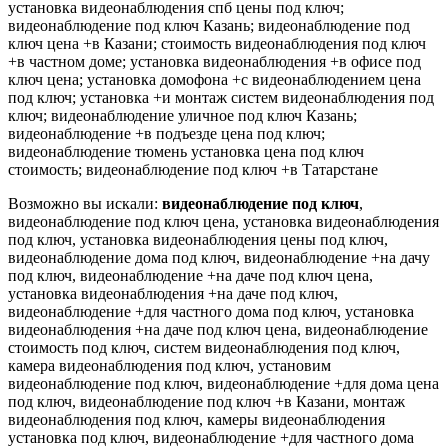
установка видеонаблюдения спб цены под ключ;
видеонаблюдение под ключ Казань; видеонаблюдение под
ключ цена +в Казани; стоимость видеонаблюдения под ключ
+в частном доме; установка видеонаблюдения +в офисе под
ключ цена; установка домофона +с видеонаблюдением цена
под ключ; установка +и монтаж систем видеонаблюдения под
ключ; видеонаблюдение уличное под ключ Казань;
видеонаблюдение +в подъезде цена под ключ;
видеонаблюдение тюмень установка цена под ключ
стоимость; видеонаблюдение под ключ +в Татарстане
Возможно вы искали:
видеонаблюдение под ключ
,
видеонаблюдение под ключ цена, установка видеонаблюдения
под ключ, установка видеонаблюдения цены под ключ,
видеонаблюдение дома под ключ, видеонаблюдение +на дачу
под ключ, видеонаблюдение +на даче под ключ цена,
установка видеонаблюдения +на даче под ключ,
видеонаблюдение +для частного дома под ключ, установка
видеонаблюдения +на даче под ключ цена, видеонаблюдение
стоимость под ключ, систем видеонаблюдения под ключ,
камера видеонаблюдения под ключ, установим
видеонаблюдение под ключ, видеонаблюдение +для дома цена
под ключ, видеонаблюдение под ключ +в Казани, монтаж
видеонаблюдения под ключ, камеры видеонаблюдения
установка под ключ, видеонаблюдение +для частного дома