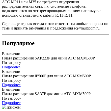
АТС MP11 или M35 не требуется внутренняя
распределительная сеть, т.к. cистемные телефоны
подключаются по четырехпроводным линиям напрямую с
помощью стандартного кабеля RJ11-RJ11.
Сервис-центр как всегда готов ответить на любые вопросы по
теме и принять замечания и предложения sc@multicom.ru
Популярное
В наличии
Плата расширения SAP223P для мини АТС MXM500P
По запросу
Подробнее
В наличии
Плата расширения IP500P для мини АТС MXM500P
По запросу
Подробнее
В наличии
Плата расширения SA37P для мини АТС MXM500P
По запросу
Подробнее