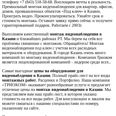
телефону +7 (843) 518-58-68. Воплощаем мечты в реальность.
Премиальный монтаж видеонаблюдения для квартир, офисов,
домов, промышленных объектов «Под ключ» в Казани.
Проиграть видео. Проконсультироваться. Узнайте срок и
стоимость монтажа. Оставьте заявку прямо сейчас и получите
гарантированный подарок. Работаем с 2003г.
Выполняем качественный
монтаж видеонаблюдения в
Казани
и ближайших районах РТ. Мы берем на себя все
проблемы связанные с монтажом. Обращайтесь! Монтаж
видеонаблюдения под ключ с учетом всех расходных
материалов и оборудования. В городе Казань очень много
компаний по монтажу видеонаблюдения - Компания Триоком
является лицензированной компанией - лидером среди всех..
Самые выгодные
цены на оборудование для
видеонаблдения в Казани
. Полный прайс-лист на все виды
монтажных работ
. Расценки и Портфолио. Наша компания
«ТРИОКОМ» оказывает разнообразные услуги и предлагает
отличные цены на
монтаж видеонаблюдения в Казани
. Мы
представляем вам наш прайс-лист, в котором указана
стоимость на все виды работ. Для консультации и заказов вы
можете связаться с нашими специалистами по номеру,
указанному на сайте.