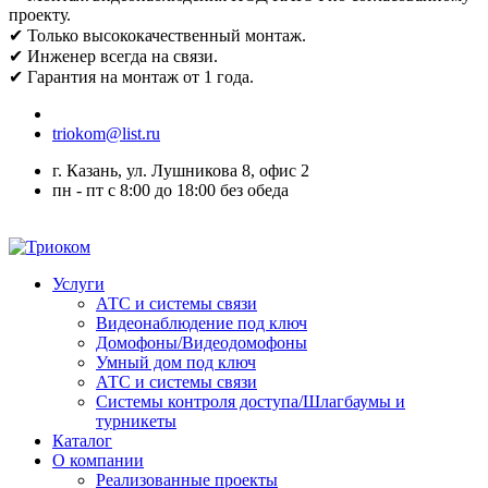
проекту.
✔ Только высококачественный монтаж.
✔ Инженер всегда на связи.
✔ Гарантия на монтаж от 1 года.
triokom@list.ru
г. Казань, ул. Лушникова 8, офис 2
пн - пт с 8:00 до 18:00 без обеда
Услуги
АТС и системы связи
Видеонаблюдение под ключ
Домофоны/Видеодомофоны
Умный дом под ключ
АТС и системы связи
Системы контроля доступа/Шлагбаумы и
турникеты
Каталог
О компании
Реализованные проекты