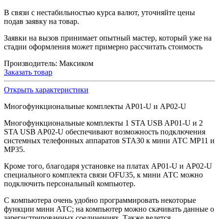
В связи с нестабильностью курса валют, уточняйте цены
подав заявку на товар.
Заявки на вызов принимает опытный мастер, который уже на
стадии оформления может примерно рассчитать стоимость
Производитель:
Максиком
Заказать товар
Открыть характеристики
Многофункциональные комплекты AP01-U и AP02-U
Многофункциональные комплекты 1 STA USB AP01-U и 2
STA USB AP02-U обеспечивают возможность подключения
системных телефонных аппаратов STA30 к мини АТС MP11 и
MP35.
Кроме того, благодаря установке на платах AP01-U и AP02-U
специального комплекта связи OFU35, к мини АТС можно
подключить персональный компьютер.
С компьютера очень удобно программировать некоторые
функции мини АТС; на компьютер можно скачивать данные о
зарегистрированных соединениях. Также ведется