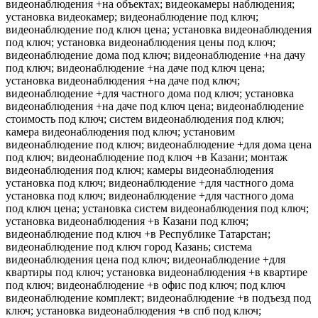
видеонаблюдения +на объектах; видеокамеры наблюдения;
установка видеокамер; видеонаблюдение под ключ;
видеонаблюдение под ключ цена; установка видеонаблюдения
под ключ; установка видеонаблюдения цены под ключ;
видеонаблюдение дома под ключ; видеонаблюдение +на дачу
под ключ; видеонаблюдение +на даче под ключ цена;
установка видеонаблюдения +на даче под ключ;
видеонаблюдение +для частного дома под ключ; установка
видеонаблюдения +на даче под ключ цена; видеонаблюдение
стоимость под ключ; систем видеонаблюдения под ключ;
камера видеонаблюдения под ключ; установим
видеонаблюдение под ключ; видеонаблюдение +для дома цена
под ключ; видеонаблюдение под ключ +в Казани; монтаж
видеонаблюдения под ключ; камеры видеонаблюдения
установка под ключ; видеонаблюдение +для частного дома
установка под ключ; видеонаблюдение +для частного дома
под ключ цена; установка систем видеонаблюдения под ключ;
установка видеонаблюдения +в Казани под ключ;
видеонаблюдение под ключ +в Республике Татарстан;
видеонаблюдение под ключ город Казань; система
видеонаблюдения цена под ключ; видеонаблюдение +для
квартиры под ключ; установка видеонаблюдения +в квартире
под ключ; видеонаблюдение +в офис под ключ; под ключ
видеонаблюдение комплект; видеонаблюдение +в подъезд под
ключ; установка видеонаблюдения +в спб под ключ;