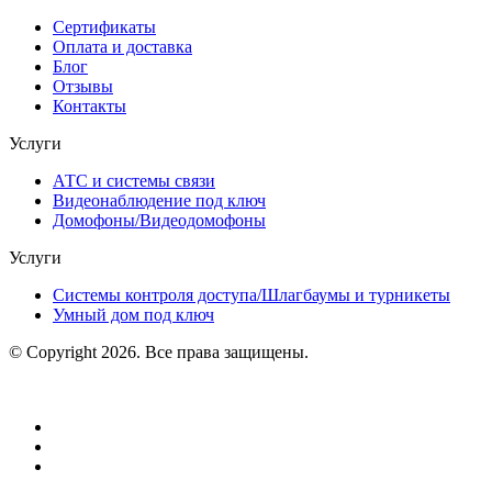
Сертификаты
Оплата и доставка
Блог
Отзывы
Контакты
Услуги
АТС и системы связи
Видеонаблюдение под ключ
Домофоны/Видеодомофоны
Услуги
Системы контроля доступа/Шлагбаумы и турникеты
Умный дом под ключ
© Copyright 2026. Все права защищены.
Политика конфиденциальности
Создание сайтов
Продвижение в интернете
Компания Ситиникс