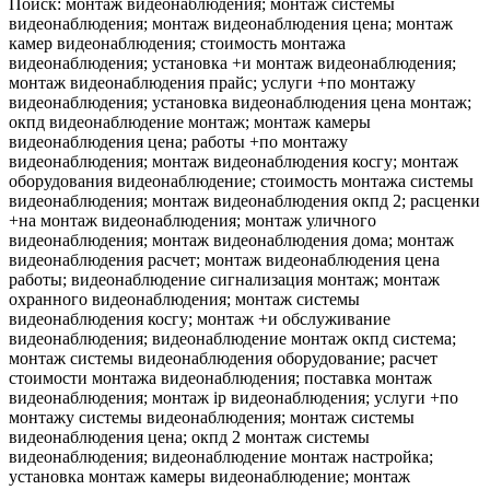
Поиск: монтаж видеонаблюдения; монтаж системы
видеонаблюдения; монтаж видеонаблюдения цена; монтаж
камер видеонаблюдения; стоимость монтажа
видеонаблюдения; установка +и монтаж видеонаблюдения;
монтаж видеонаблюдения прайс; услуги +по монтажу
видеонаблюдения; установка видеонаблюдения цена монтаж;
окпд видеонаблюдение монтаж; монтаж камеры
видеонаблюдения цена; работы +по монтажу
видеонаблюдения; монтаж видеонаблюдения косгу; монтаж
оборудования видеонаблюдение; стоимость монтажа системы
видеонаблюдения; монтаж видеонаблюдения окпд 2; расценки
+на монтаж видеонаблюдения; монтаж уличного
видеонаблюдения; монтаж видеонаблюдения дома; монтаж
видеонаблюдения расчет; монтаж видеонаблюдения цена
работы; видеонаблюдение сигнализация монтаж; монтаж
охранного видеонаблюдения; монтаж системы
видеонаблюдения косгу; монтаж +и обслуживание
видеонаблюдения; видеонаблюдение монтаж окпд система;
монтаж системы видеонаблюдения оборудование; расчет
стоимости монтажа видеонаблюдения; поставка монтаж
видеонаблюдения; монтаж ip видеонаблюдения; услуги +по
монтажу системы видеонаблюдения; монтаж системы
видеонаблюдения цена; окпд 2 монтаж системы
видеонаблюдения; видеонаблюдение монтаж настройка;
установка монтаж камеры видеонаблюдение; монтаж