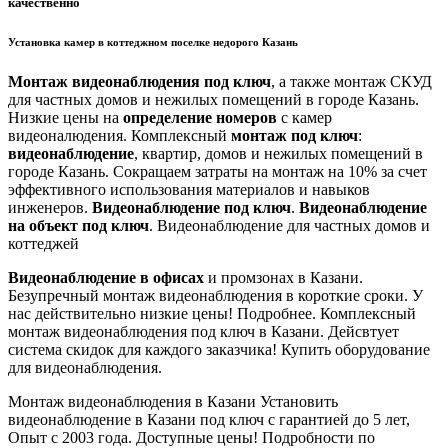
качественно
Установка камер в коттеджном поселке недорого Казань
Монтаж видеонаблюдения под ключ
, а также монтаж СКУД
для частных домов и нежилых помещений в городе Казань.
Низкие цены на
определение номеров
с камер
видеоналюдения. Комплексный
монтаж под ключ
:
видеонаблюдение
, квартир, домов и нежилых помещений в
городе Казань. Сокращаем затраты на монтаж на 10% за счет
эффективного использования материалов и навыков
инженеров.
Видеонаблюдение под ключ
.
Видеонаблюдение
на объект под ключ
. Видеонаблюдение для частных домов и
коттеджей
Видеонаблюдение в офисах
и промзонах в Казани.
Безупречный монтаж видеонаблюдения в короткие сроки. У
нас действительно низкие цены! Подробнее. Комплексный
монтаж видеонаблюдения под ключ в Казани. Дейсвтует
система скидок для каждого заказчика! Купить оборудование
для видеонаблюдения.
Монтаж видеонаблюдения в Казани
Установить
видеонаблюдение в Казани под ключ с гарантией до 5 лет,
Опыт с 2003 года. Доступные цены! Подробности по