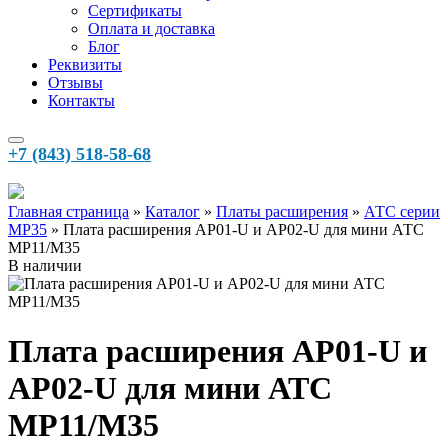
Сертификаты
Оплата и доставка
Блог
Реквизиты
Отзывы
Контакты
+7 (843) 518-58-68
Главная страница
»‎
Каталог
»‎
Платы расширения
»‎
АТС серии
MP35
»‎
Плата расширения AP01-U и AP02-U для мини АТС
MP11/M35
В наличии
Плата расширения AP01-U и
AP02-U для мини АТС
MP11/M35