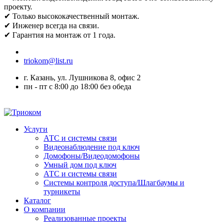
проекту.
✔ Только высококачественный монтаж.
✔ Инженер всегда на связи.
✔ Гарантия на монтаж от 1 года.
triokom@list.ru
г. Казань, ул. Лушникова 8, офис 2
пн - пт с 8:00 до 18:00 без обеда
Услуги
АТС и системы связи
Видеонаблюдение под ключ
Домофоны/Видеодомофоны
Умный дом под ключ
АТС и системы связи
Системы контроля доступа/Шлагбаумы и
турникеты
Каталог
О компании
Реализованные проекты