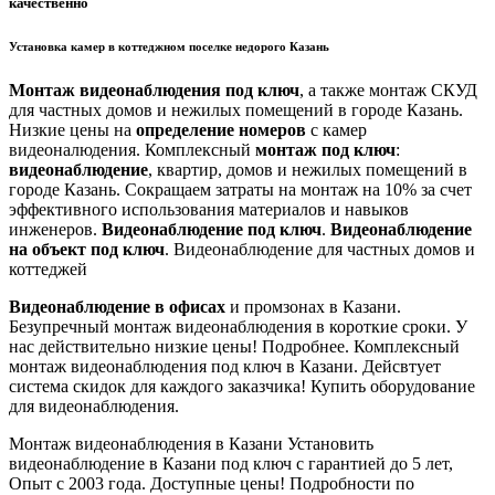
качественно
Установка камер в коттеджном поселке недорого Казань
Монтаж видеонаблюдения под ключ
, а также монтаж СКУД
для частных домов и нежилых помещений в городе Казань.
Низкие цены на
определение номеров
с камер
видеоналюдения. Комплексный
монтаж под ключ
:
видеонаблюдение
, квартир, домов и нежилых помещений в
городе Казань. Сокращаем затраты на монтаж на 10% за счет
эффективного использования материалов и навыков
инженеров.
Видеонаблюдение под ключ
.
Видеонаблюдение
на объект под ключ
. Видеонаблюдение для частных домов и
коттеджей
Видеонаблюдение в офисах
и промзонах в Казани.
Безупречный монтаж видеонаблюдения в короткие сроки. У
нас действительно низкие цены! Подробнее. Комплексный
монтаж видеонаблюдения под ключ в Казани. Дейсвтует
система скидок для каждого заказчика! Купить оборудование
для видеонаблюдения.
Монтаж видеонаблюдения в Казани
Установить
видеонаблюдение в Казани под ключ с гарантией до 5 лет,
Опыт с 2003 года. Доступные цены! Подробности по