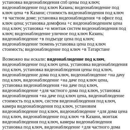
установка видеонаблюдения спб цены под ключ;
видеонаблюдение под ключ Казань; видеонаблюдение под
ключ цена +в Казани; стоимость видеонаблюдения под ключ
+в частном доме; установка видеонаблюдения +в офисе под
ключ цена; установка домофона +с видеонаблюдением цена
под ключ; установка +и монтаж систем видеонаблюдения под
ключ; видеонаблюдение уличное под ключ Казань;
видеонаблюдение +в подъезде цена под ключ;
видеонаблюдение тюмень установка цена под ключ
стоимость; видеонаблюдение под ключ +в Татарстане
Возможно вы искали:
видеонаблюдение под ключ
,
видеонаблюдение под ключ цена, установка видеонаблюдения
под ключ, установка видеонаблюдения цены под ключ,
видеонаблюдение дома под ключ, видеонаблюдение +на дачу
под ключ, видеонаблюдение +на даче под ключ цена,
установка видеонаблюдения +на даче под ключ,
видеонаблюдение +для частного дома под ключ, установка
видеонаблюдения +на даче под ключ цена, видеонаблюдение
стоимость под ключ, систем видеонаблюдения под ключ,
камера видеонаблюдения под ключ, установим
видеонаблюдение под ключ, видеонаблюдение +для дома цена
под ключ, видеонаблюдение под ключ +в Казани, монтаж
видеонаблюдения под ключ, камеры видеонаблюдения
установка под ключ, видеонаблюдение +для частного дома