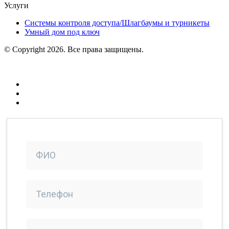
Услуги
Системы контроля доступа/Шлагбаумы и турникеты
Умный дом под ключ
© Copyright 2026. Все права защищены.
Политика конфиденциальности
Создание сайтов
Продвижение в интернете
Компания Ситиникс