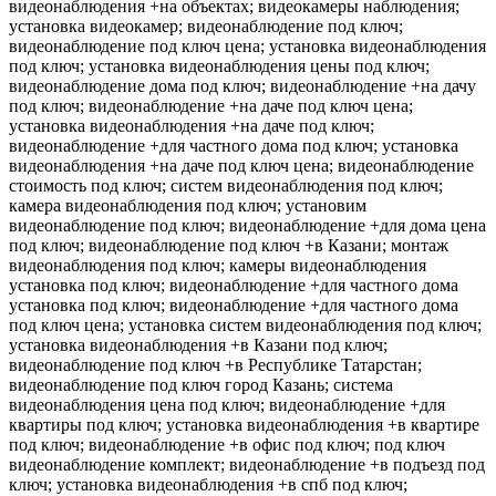
видеонаблюдения +на объектах; видеокамеры наблюдения;
установка видеокамер; видеонаблюдение под ключ;
видеонаблюдение под ключ цена; установка видеонаблюдения
под ключ; установка видеонаблюдения цены под ключ;
видеонаблюдение дома под ключ; видеонаблюдение +на дачу
под ключ; видеонаблюдение +на даче под ключ цена;
установка видеонаблюдения +на даче под ключ;
видеонаблюдение +для частного дома под ключ; установка
видеонаблюдения +на даче под ключ цена; видеонаблюдение
стоимость под ключ; систем видеонаблюдения под ключ;
камера видеонаблюдения под ключ; установим
видеонаблюдение под ключ; видеонаблюдение +для дома цена
под ключ; видеонаблюдение под ключ +в Казани; монтаж
видеонаблюдения под ключ; камеры видеонаблюдения
установка под ключ; видеонаблюдение +для частного дома
установка под ключ; видеонаблюдение +для частного дома
под ключ цена; установка систем видеонаблюдения под ключ;
установка видеонаблюдения +в Казани под ключ;
видеонаблюдение под ключ +в Республике Татарстан;
видеонаблюдение под ключ город Казань; система
видеонаблюдения цена под ключ; видеонаблюдение +для
квартиры под ключ; установка видеонаблюдения +в квартире
под ключ; видеонаблюдение +в офис под ключ; под ключ
видеонаблюдение комплект; видеонаблюдение +в подъезд под
ключ; установка видеонаблюдения +в спб под ключ;