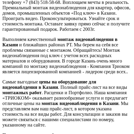
телефону +7 (843) 518-58-68. Воплощаем мечты в реальность.
Премиальный монтаж видеонаблюдения для квартир, офисов,
домов, промышленных объектов «Под ключ» в Казани.
Проиграть видео. Проконсультироваться. Узнайте срок и
стоимость монтажа. Оставьте заявку прямо сейчас и получите
гарантированный подарок. Работаем с 2003г.
Выполняем качественный
монтаж видеонаблюдения в
Казани
и ближайших районах РТ. Мы берем на себя все
проблемы связанные с монтажом. Обращайтесь! Монтаж
видеонаблюдения под ключ с учетом всех расходных
материалов и оборудования. В городе Казань очень много
компаний по монтажу видеонаблюдения - Компания Триоком
является лицензированной компанией - лидером среди всех..
Самые выгодные
цены на оборудование для
видеонаблдения в Казани
. Полный прайс-лист на все виды
монтажных работ
. Расценки и Портфолио. Наша компания
«ТРИОКОМ» оказывает разнообразные услуги и предлагает
отличные цены на
монтаж видеонаблюдения в Казани
. Мы
представляем вам наш прайс-лист, в котором указана
стоимость на все виды работ. Для консультации и заказов вы
можете связаться с нашими специалистами по номеру,
указанному на сайте.