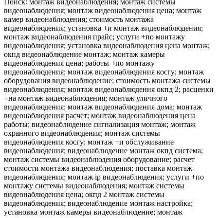
Поиск: монтаж видеонаблюдения; монтаж системы
видеонаблюдения; монтаж видеонаблюдения цена; монтаж
камер видеонаблюдения; стоимость монтажа
видеонаблюдения; установка +и монтаж видеонаблюдения;
монтаж видеонаблюдения прайс; услуги +по монтажу
видеонаблюдения; установка видеонаблюдения цена монтаж;
окпд видеонаблюдение монтаж; монтаж камеры
видеонаблюдения цена; работы +по монтажу
видеонаблюдения; монтаж видеонаблюдения косгу; монтаж
оборудования видеонаблюдение; стоимость монтажа системы
видеонаблюдения; монтаж видеонаблюдения окпд 2; расценки
+на монтаж видеонаблюдения; монтаж уличного
видеонаблюдения; монтаж видеонаблюдения дома; монтаж
видеонаблюдения расчет; монтаж видеонаблюдения цена
работы; видеонаблюдение сигнализация монтаж; монтаж
охранного видеонаблюдения; монтаж системы
видеонаблюдения косгу; монтаж +и обслуживание
видеонаблюдения; видеонаблюдение монтаж окпд система;
монтаж системы видеонаблюдения оборудование; расчет
стоимости монтажа видеонаблюдения; поставка монтаж
видеонаблюдения; монтаж ip видеонаблюдения; услуги +по
монтажу системы видеонаблюдения; монтаж системы
видеонаблюдения цена; окпд 2 монтаж системы
видеонаблюдения; видеонаблюдение монтаж настройка;
установка монтаж камеры видеонаблюдение; монтаж